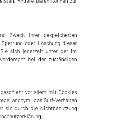
leisten. Andere Daten können zur
und Zweck Ihrer gespeicherten
 Sperrung oder Löschung dieser
ie sich jederzeit unter der im
erderecht bei der zuständigen
 geschieht vor allem mit Cookies
Regel anonym; das Surf-Verhalten
er sie durch die Nichtbenutzung
tenschutzerklärung.