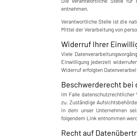
Die verantwortliche Stelle fü
entnehmen.
Verantwortliche Stelle ist die n
Mittel der Verarbeitung von pers
Widerruf Ihrer Einwill
Viele Datenverarbeitungsvorgäng
Einwilligung jederzeit widerruf
Widerruf erfolgten Datenverarbei
Beschwerderecht bei 
Im Falle datenschutzrechtlicher
zu. Zuständige Aufsichtsbehörde
in dem unser Unternehmen sein
folgendem Link entnommen wer
Recht auf Datenübertr