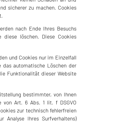
 und sicherer zu machen. Cookies
t.
werden nach Ende Ihres Besuchs
e diese löschen. Diese Cookies
den und Cookies nur im Einzelfall
ie das automatische Löschen der
ie Funktionalität dieser Website
tstellung bestimmter, von Ihnen
 von Art. 6 Abs. 1 lit. f DSGVO
ookies zur technisch fehlerfreien
r Analyse Ihres Surfverhaltens)