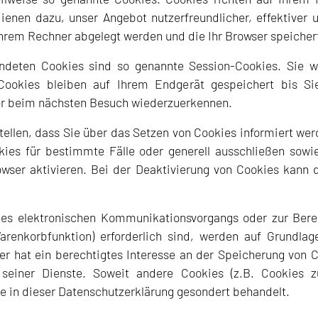
dienen dazu, unser Angebot nutzerfreundlicher, effektiver
 Ihrem Rechner abgelegt werden und die Ihr Browser speicher
ndeten Cookies sind so genannte Session-Cookies. Sie 
Cookies bleiben auf Ihrem Endgerät gespeichert bis Si
er beim nächsten Besuch wiederzuerkennen.
tellen, dass Sie über das Setzen von Cookies informiert wer
ies für bestimmte Fälle oder generell ausschließen sow
ser aktivieren. Bei der Deaktivierung von Cookies kann d
des elektronischen Kommunikationsvorgangs oder zur Berei
renkorbfunktion) erforderlich sind, werden auf Grundlage
r hat ein berechtigtes Interesse an der Speicherung von C
 seiner Dienste. Soweit andere Cookies (z.B. Cookies zu
e in dieser Datenschutzerklärung gesondert behandelt.