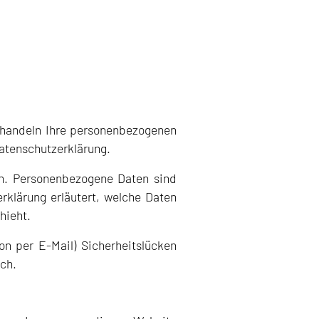
behandeln Ihre personenbezogenen
Datenschutzerklärung.
n. Personenbezogene Daten sind
rklärung erläutert, welche Daten
hieht.
n per E-Mail) Sicherheitslücken
ich.