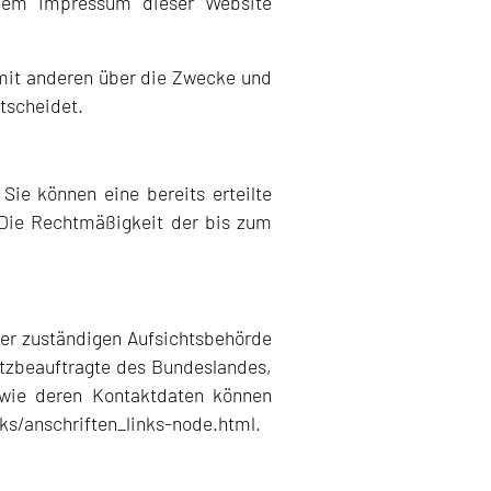
e dem Impressum dieser Website
m mit anderen über die Zwecke und
tscheidet.
Sie können eine bereits erteilte
. Die Rechtmäßigkeit der bis zum
der zuständigen Aufsichtsbehörde
utzbeauftragte des Bundeslandes,
owie deren Kontaktdaten können
ks/anschriften_links-node.html
.