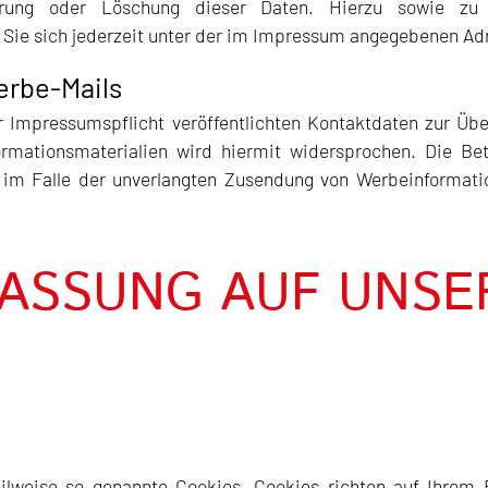
errung oder Löschung dieser Daten. Hierzu sowie z
Sie sich jederzeit unter der im Impressum angegebenen Ad
erbe-Mails
Impressumspflicht veröffentlichten Kontaktdaten zur Übe
rmationsmaterialien wird hiermit widersprochen. Die Bet
te im Falle der unverlangten Zusendung von Werbeinformat
ASSUNG AUF UNSE
eilweise so genannte Cookies. Cookies richten auf Ihre