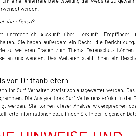
, um eine fehlerfreie Bereitstellung der Website zu gewähr
verwendet werden.
ch Ihrer Daten?
t unentgeltlich Auskunft über Herkunft, Empfänger 
halten. Sie haben außerdem ein Recht, die Berichtigung,
wie zu weiteren Fragen zum Thema Datenschutz können S
e an uns wenden. Des Weiteren steht Ihnen ein Beschw
s von Drittanbietern
n Ihr Surf-Verhalten statistisch ausgewertet werden. Das
rammen. Die Analyse Ihres Surf-Verhaltens erfolgt in der 
olgt werden. Sie können dieser Analyse widersprechen od
aillierte Informationen dazu finden Sie in der folgenden Da