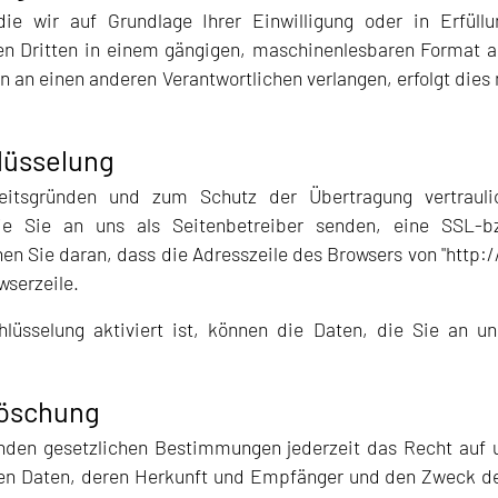
e wir auf Grundlage Ihrer Einwilligung oder in Erfüllu
nen Dritten in einem gängigen, maschinenlesbaren Format a
n an einen anderen Verantwortlichen verlangen, erfolgt dies
lüsselung
eitsgründen und zum Schutz der Übertragung vertrauli
ie Sie an uns als Seitenbetreiber senden, eine SSL-b
n Sie daran, dass die Adresszeile des Browsers von "http://
wserzeile.
üsselung aktiviert ist, können die Daten, die Sie an uns
Löschung
den gesetzlichen Bestimmungen jederzeit das Recht auf un
n Daten, deren Herkunft und Empfänger und den Zweck der