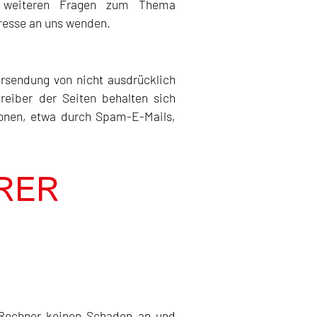
u weiteren Fragen zum Thema
resse an uns wenden.
rsendung von nicht ausdrücklich
reiber der Seiten behalten sich
ionen, etwa durch Spam-E-Mails,
RER
m Rechner keinen Schaden an und