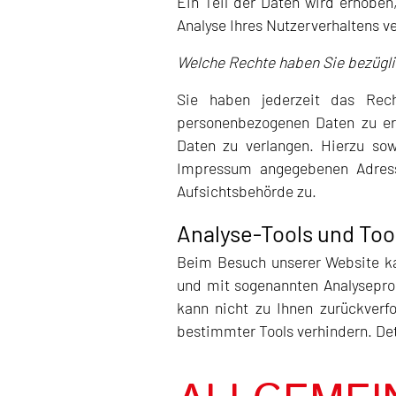
Ein Teil der Daten wird erhoben
Analyse Ihres Nutzerverhaltens 
Welche Rechte haben Sie bezügli
Sie haben jederzeit das Rech
personenbezogenen Daten zu er
Daten zu verlangen. Hierzu so
Impressum angegebenen Adress
Aufsichtsbehörde zu.
Analyse-Tools und Tool
Beim Besuch unserer Website kan
und mit sogenannten Analyseprog
kann nicht zu Ihnen zurückverf
bestimmter Tools verhindern. Det