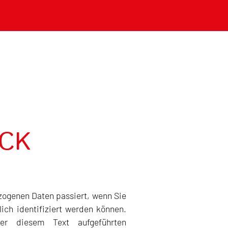
ICK
zogenen Daten passiert, wenn Sie
ch identifiziert werden können.
er diesem Text aufgeführten