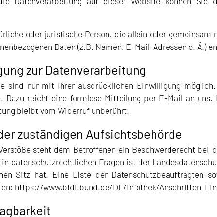
r die Datenverarbeitung auf dieser Website können Si
atürliche oder juristische Person, die allein oder gemeinsa
onenbezogenen Daten (z.B. Namen, E-Mail-Adressen o. Ä.) en
igung zur Datenverarbeitung
e sind nur mit Ihrer ausdrücklichen Einwilligung möglich. 
en. Dazu reicht eine formlose Mitteilung per E-Mail an uns
tung bleibt vom Widerruf unberührt.
der zuständigen Aufsichtsbehörde
 Verstöße steht dem Betroffenen ein Beschwerderecht bei 
 in datenschutzrechtlichen Fragen ist der Landesdatensch
en Sitz hat. Eine Liste der Datenschutzbeauftragten s
den:
https://www.bfdi.bund.de/DE/Infothek/Anschriften_Lin
agbarkeit