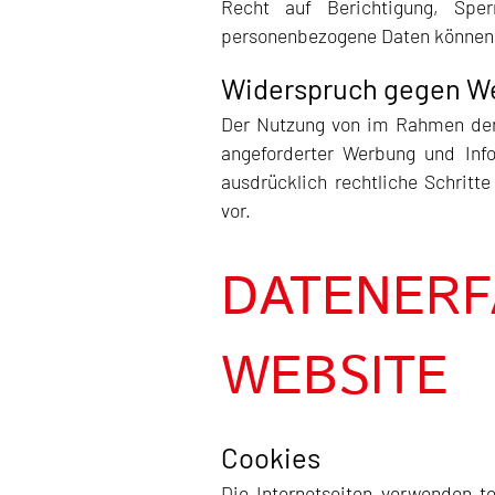
Recht auf Berichtigung, Sp
personenbezogene Daten können 
Widerspruch gegen W
Der Nutzung von im Rahmen der 
angeforderter Werbung und Info
ausdrücklich rechtliche Schrit
vor.
DATENERF
WEBSITE
Cookies
Die Internetseiten verwenden t