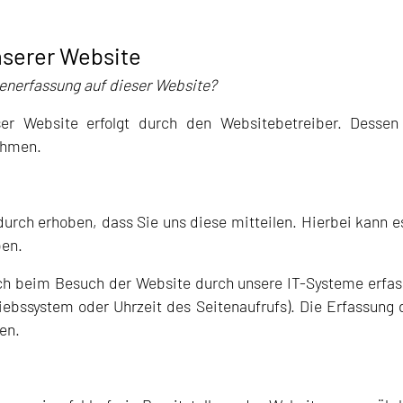
nserer Website
atenerfassung auf dieser Website?
ser Website erfolgt durch den Websitebetreiber. Dess
ehmen.
rch erhoben, dass Sie uns diese mitteilen. Hierbei kann e
ben.
 beim Besuch der Website durch unsere IT-Systeme erfasst
riebssystem oder Uhrzeit des Seitenaufrufs). Die Erfassung 
en.