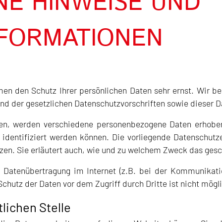
NE HINWEISE UND
NFORMATIONEN
men den Schutz Ihrer persönlichen Daten sehr ernst. Wir 
nd der gesetzlichen Datenschutzvorschriften sowie dieser 
en, werden verschiedene personenbezogene Daten erhobe
 identifiziert werden können. Die vorliegende Datenschutze
tzen. Sie erläutert auch, wie und zu welchem Zweck das gesc
 Datenübertragung im Internet (z.B. bei der Kommunikatio
chutz der Daten vor dem Zugriff durch Dritte ist nicht mögl
lichen Stelle