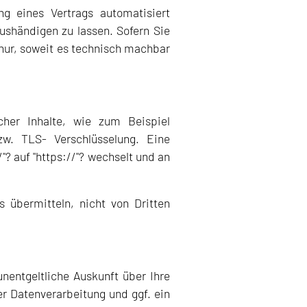
ng eines Vertrags automatisiert
ushändigen zu lassen. Sofern Sie
 nur, soweit es technisch machbar
cher Inhalte, wie zum Beispiel
zw. TLS- Verschlüsselung. Eine
"? auf "https://"? wechselt und an
 übermitteln, nicht von Dritten
entgeltliche Auskunft über Ihre
 Datenverarbeitung und ggf. ein